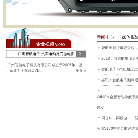
新闻中心
媒体报
智航全新行车记录仪
2018，向智航集团
广州智航电子科技有限公司成立于2006年，是一
智航电子TPMS胎压
家致力于车载DVD...
更多
»
喜讯！智航电子顺利
WINCA 全新智能导航系
首发
同奋斗，同畅游——智
智航S170智能导航系统